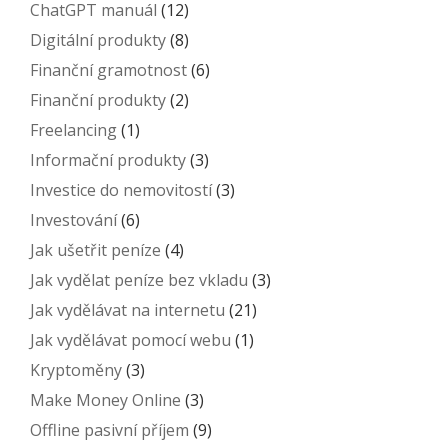
ChatGPT manuál
(12)
Digitální produkty
(8)
Finanční gramotnost
(6)
Finanční produkty
(2)
Freelancing
(1)
Informační produkty
(3)
Investice do nemovitostí
(3)
Investování
(6)
Jak ušetřit peníze
(4)
Jak vydělat peníze bez vkladu
(3)
Jak vydělávat na internetu
(21)
Jak vydělávat pomocí webu
(1)
Kryptoměny
(3)
Make Money Online
(3)
Offline pasivní příjem
(9)