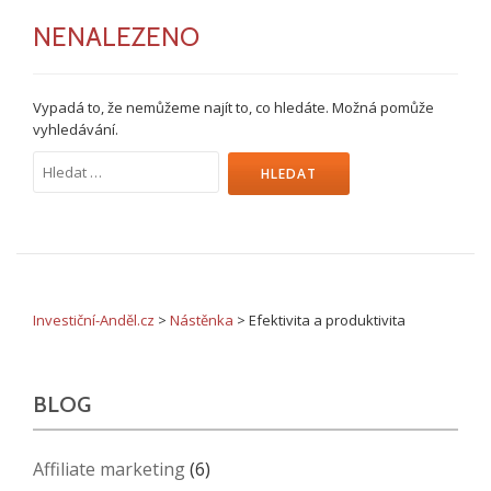
NENALEZENO
Vypadá to, že nemůžeme najít to, co hledáte. Možná pomůže
vyhledávání.
Vyhledávání
Investiční-Anděl.cz
>
Nástěnka
>
Efektivita a produktivita
BLOG
Affiliate marketing
(6)