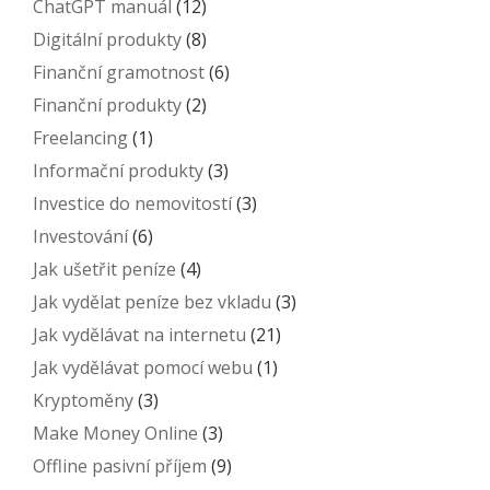
ChatGPT manuál
(12)
Digitální produkty
(8)
Finanční gramotnost
(6)
Finanční produkty
(2)
Freelancing
(1)
Informační produkty
(3)
Investice do nemovitostí
(3)
Investování
(6)
Jak ušetřit peníze
(4)
Jak vydělat peníze bez vkladu
(3)
Jak vydělávat na internetu
(21)
Jak vydělávat pomocí webu
(1)
Kryptoměny
(3)
Make Money Online
(3)
Offline pasivní příjem
(9)