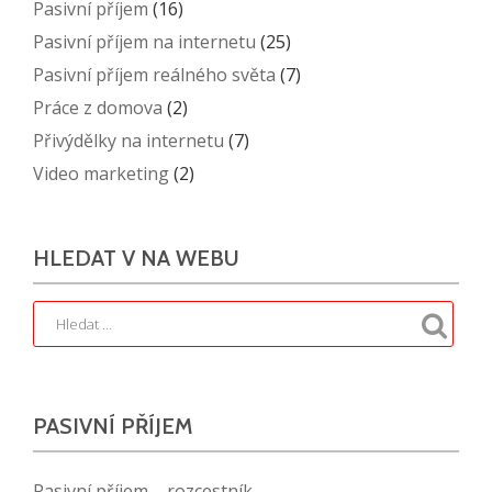
Pasivní příjem
(16)
Pasivní příjem na internetu
(25)
Pasivní příjem reálného světa
(7)
Práce z domova
(2)
Přivýdělky na internetu
(7)
Video marketing
(2)
HLEDAT V NA WEBU
PASIVNÍ PŘÍJEM
Pasivní příjem – rozcestník