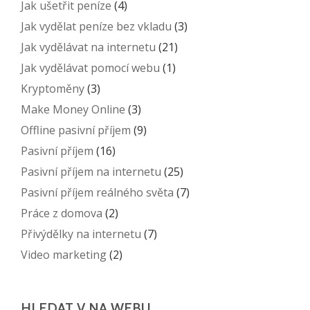
Jak ušetřit peníze
(4)
Jak vydělat peníze bez vkladu
(3)
Jak vydělávat na internetu
(21)
Jak vydělávat pomocí webu
(1)
Kryptoměny
(3)
Make Money Online
(3)
Offline pasivní příjem
(9)
Pasivní příjem
(16)
Pasivní příjem na internetu
(25)
Pasivní příjem reálného světa
(7)
Práce z domova
(2)
Přivýdělky na internetu
(7)
Video marketing
(2)
HLEDAT V NA WEBU