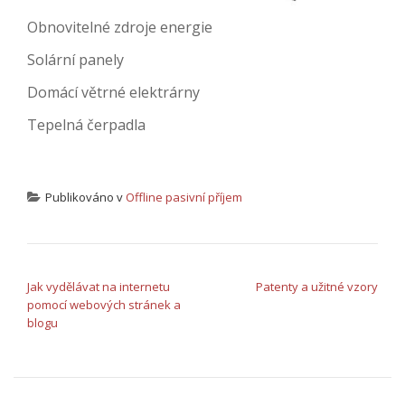
Obnovitelné zdroje energie
Solární panely
Domácí větrné elektrárny
Tepelná čerpadla
Publikováno v
Offline pasivní příjem
NAVIGACE PRO PŘÍSPĚVEK
Jak vydělávat na internetu
Patenty a užitné vzory
pomocí webových stránek a
blogu