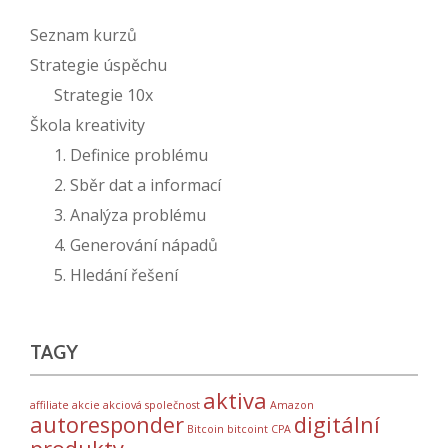
Seznam kurzů
Strategie úspěchu
Strategie 10x
Škola kreativity
1. Definice problému
2. Sběr dat a informací
3. Analýza problému
4. Generování nápadů
5. Hledání řešení
TAGY
aktiva
affiliate
akcie
akciová společnost
Amazon
autoresponder
digitální
Bitcoin
bitcoint
CPA