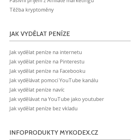
Pasivní příjem z Affiliate marketingu
Těžba kryptoměny
JAK VYDĚLAT PENÍZE
Jak vydělat peníze na internetu
Jak vydělat peníze na Pinterestu
Jak vydělat peníze na Facebooku
Jak vydělávat pomocí YouTube kanálu
Jak vydělat peníze navíc
Jak vydělávat na YouTube jako youtuber
Jak vydělat peníze bez vkladu
INFOPRODUKTY MYKODEX.CZ