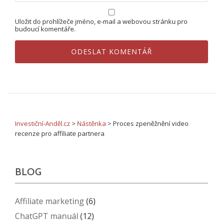
Uložit do prohlížeče jméno, e-mail a webovou stránku pro
budoucí komentáře.
Investiční-Anděl.cz
>
Nástěnka
>
Proces zpeněžnění video
recenze pro affiliate partnera
BLOG
Affiliate marketing
(6)
ChatGPT manuál
(12)