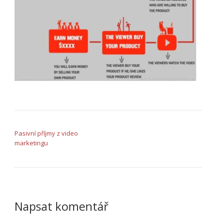
NAVIGACE PRO PŘÍSPĚVEK
Pasivní příjmy z video
marketingu
Napsat komentář