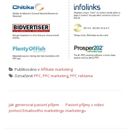
Publikováno v
Affiliate marketing
Označené
PPC
,
PPC marketing
,
PPC reklama
NAVIGACE PRO PŘÍSPĚVEK
Jak generovat pasivní příjem
Pasivní příjmy z video
pomocí Emailového marketingu
marketingu