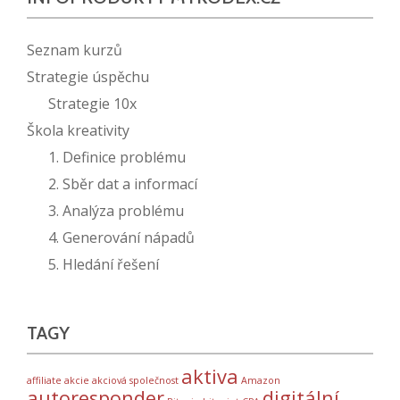
Seznam kurzů
Strategie úspěchu
Strategie 10x
Škola kreativity
1. Definice problému
2. Sběr dat a informací
3. Analýza problému
4. Generování nápadů
5. Hledání řešení
TAGY
aktiva
affiliate
akcie
akciová společnost
Amazon
autoresponder
digitální