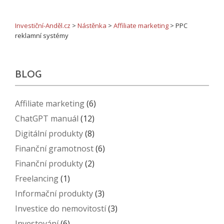
Investiční-Anděl.cz
>
Nástěnka
>
Affiliate marketing
>
PPC
reklamní systémy
BLOG
Affiliate marketing
(6)
ChatGPT manuál
(12)
Digitální produkty
(8)
Finanční gramotnost
(6)
Finanční produkty
(2)
Freelancing
(1)
Informační produkty
(3)
Investice do nemovitostí
(3)
Investování
(6)